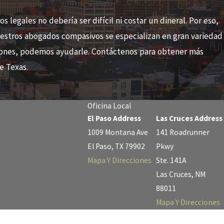
legales no debería ser difícil ni costar un dineral. Por eso,
Nuestros abogados compasivos se especializan en gran variedad
siones, podemos ayudarle. Contáctenos para obtener más
e Texas.
Oficina Local
El Paso Address
Las Cruces Address
1009 Montana Ave
141 Roadrunner
El Paso, TX 79902
Pkwy
Mapa Y Direcciones
Ste. 141A
Las Cruces, NM
88011
Mapa Y Direcciones