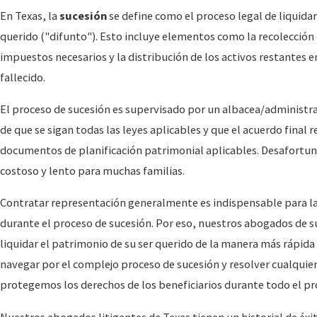
En Texas, la
sucesión
se define como el proceso legal de liquida
querido ("difunto"). Esto incluye elementos como la recolección 
impuestos necesarios y la distribución de los activos restantes e
fallecido.
El proceso de sucesión es supervisado por un albacea/administr
de que se sigan todas las leyes aplicables y que el acuerdo final
documentos de planificación patrimonial aplicables. Desafortu
costoso y lento para muchas familias.
Contratar representación generalmente es indispensable para las
durante el proceso de sucesión. Por eso, nuestros abogados de su
liquidar el patrimonio de su ser querido de la manera más rápid
navegar por el complejo proceso de sucesión y resolver cualquie
protegemos los derechos de los beneficiarios durante todo el p
Nuestros abogados litigantes de Texas tienen un historial de éx