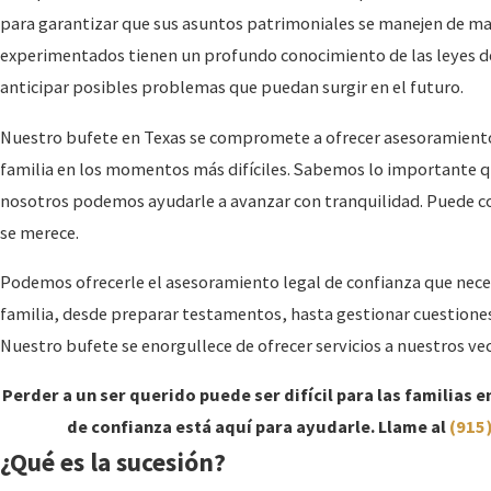
para garantizar que sus asuntos patrimoniales se manejen de ma
experimentados tienen un profundo conocimiento de las leyes de
anticipar posibles problemas que puedan surgir en el futuro.
Nuestro bufete en Texas se compromete a ofrecer asesoramiento 
familia en los momentos más difíciles. Sabemos lo importante qu
nosotros podemos ayudarle a avanzar con tranquilidad. Puede co
se merece.
Podemos ofrecerle el asesoramiento legal de confianza que neces
familia, desde preparar testamentos, hasta gestionar cuestiones 
Nuestro bufete se enorgullece de ofrecer servicios a nuestros ve
Perder a un ser querido puede ser difícil para las familias
de confianza está aquí para ayudarle. Llame al
(915
¿Qué es la sucesión?